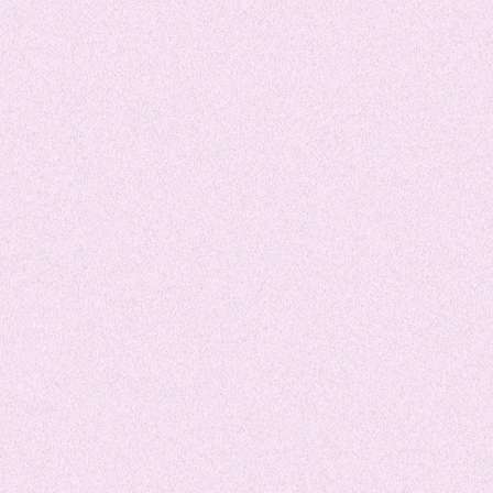
LEONELA JOHNSON